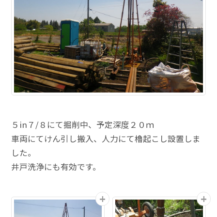
５in７/８にて掘削中、予定深度２０ｍ
車両にてけん引し搬入、人力にて櫓起こし設置しま
した。
井戸洗浄にも有効です。