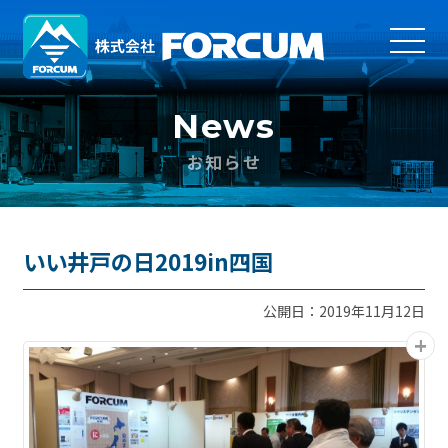
News
お知らせ
いい井戸の日2019in四国
公開日：2019年11月12日