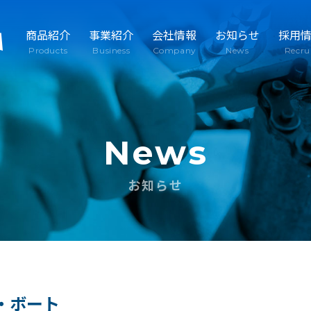
商品紹介
事業紹介
会社情報
お知らせ
採用
Products
Business
Company
News
Recru
News
お知らせ
・ボート