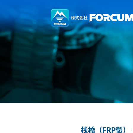
桟橋（FRP製）