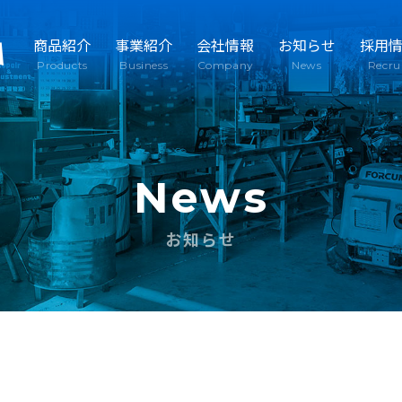
商品紹介
事業紹介
会社情報
お知らせ
採用
Products
Business
Company
News
Recru
News
お知らせ