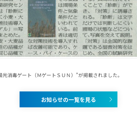
陽光消毒ゲート（ＭゲートＳＵＮ）”が掲載されました。
お知らせの一覧を見る