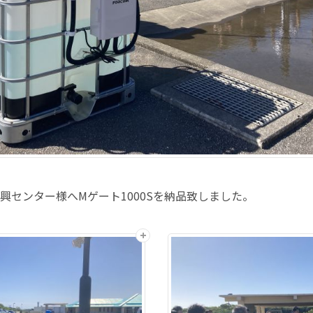
興センター様へMゲート1000Sを納品致しました。