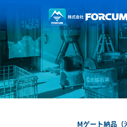
Mゲート納品（