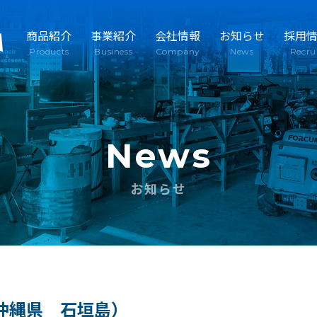
商品紹介
事業紹介
会社情報
お知らせ
採用
Products
Business
Company
News
Recru
News
お知らせ
沖縄県 石垣島）